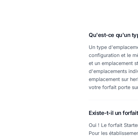
Qu'est-ce qu'un t
Un type d'emplaceme
configuration et le 
et un emplacement sta
d'emplacements indivi
emplacement sur herb
votre forfait porte 
Existe-t-il un forfait
Oui ! Le forfait Star
Pour les établisseme