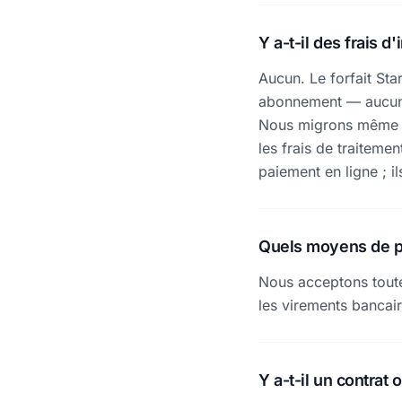
Y a-t-il des frais d'
Aucun. Le forfait Star
abonnement — aucuns 
Nous migrons même gr
les frais de traitem
paiement en ligne ; i
Quels moyens de p
Nous acceptons toutes
les virements bancair
Y a-t-il un contrat 