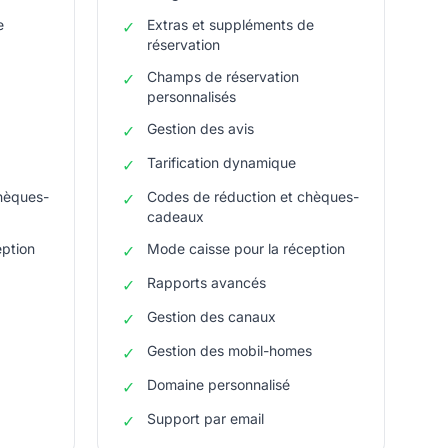
e
Extras et suppléments de
✓
réservation
Champs de réservation
✓
personnalisés
Gestion des avis
✓
Tarification dynamique
✓
hèques-
Codes de réduction et chèques-
✓
cadeaux
eption
Mode caisse pour la réception
✓
Rapports avancés
✓
Gestion des canaux
✓
Gestion des mobil-homes
✓
Domaine personnalisé
✓
Support par email
✓