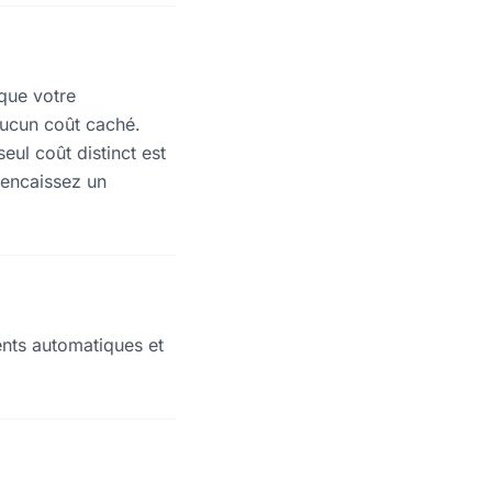
 que votre
aucun coût caché.
ul coût distinct est
 encaissez un
ents automatiques et