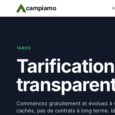
Skip to main content
campiamo
F
TARIFS
Tarification
transparen
Commencez gratuitement et évoluez à v
cachés, pas de contrats à long terme. Id