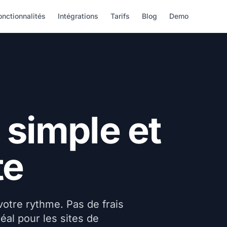
onctionnalités
Intégrations
Tarifs
Blog
Demo
 simple et
te
otre rythme. Pas de frais
éal pour les sites de