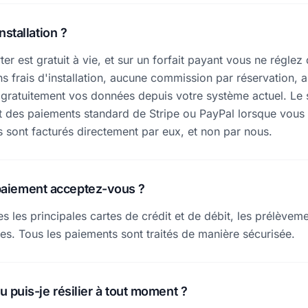
installation ?
ter est gratuit à vie, et sur un forfait payant vous ne réglez
frais d'installation, aucune commission par réservation, 
atuitement vos données depuis votre système actuel. Le se
ent des paiements standard de Stripe ou PayPal lorsque vous
ls sont facturés directement par eux, et non par nous.
aiement acceptez-vous ?
 les principales cartes de crédit et de débit, les prélèvem
es. Tous les paiements sont traités de manière sécurisée.
ou puis-je résilier à tout moment ?