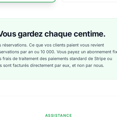
Vous gardez chaque centime.
 réservations. Ce que vos clients paient vous revient
éservations par an ou 10 000. Vous payez un abonnement fi
les frais de traitement des paiements standard de Stripe ou
ils sont facturés directement par eux, et non par nous.
ASSISTANCE