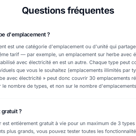
Questions fréquentes
ype d'emplacement ?
nt est une catégorie d'emplacement ou d'unité qui partag
même tarif — par exemple, un emplacement sur herbe avec éle
bilisé avec électricité en est un autre. Chaque type peut co
duels que vous le souhaitez (emplacements illimités par ty
e avec électricité » peut donc couvrir 30 emplacements rée
sur le nombre de types, et non sur le nombre d'emplacements
 gratuit ?
ter est entièrement gratuit à vie pour un maximum de 3 typ
nts plus grands, vous pouvez tester toutes les fonctionnali