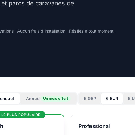
 et parcs de caravanes de
ations · Aucun frais d'installation · Résiliez à tout moment
ensuel
Annuel
£ GBP
€ EUR
$ 
Un mois offert
LE PLUS POPULAIRE
th
Professional