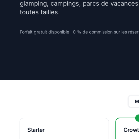
glamping, campings, parcs de vacances
toutes tailles.
Forfait gratuit disponible · 0 % de commission sur les réserv
M
Starter
Grow