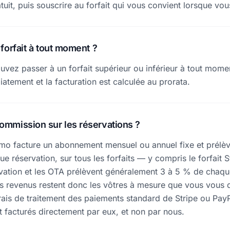
uit, puis souscrire au forfait qui vous convient lorsque vou
forfait à tout moment ?
vez passer à un forfait supérieur ou inférieur à tout mome
atement et la facturation est calculée au prorata.
mmission sur les réservations ?
mo facture un abonnement mensuel ou annuel fixe et prélè
 réservation, sur tous les forfaits — y compris le forfait St
vation et les OTA prélèvent généralement 3 à 5 % de chaque
os revenus restent donc les vôtres à mesure que vous vous 
 frais de traitement des paiements standard de Stripe ou PayP
ont facturés directement par eux, et non par nous.