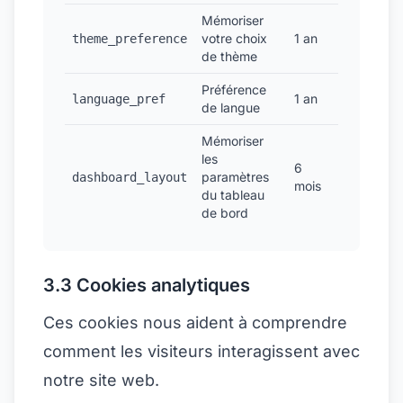
Mémoriser
votre choix
1 an
theme_preference
de thème
Préférence
1 an
language_pref
de langue
Mémoriser
les
6
paramètres
dashboard_layout
mois
du tableau
de bord
3.3 Cookies analytiques
Ces cookies nous aident à comprendre
comment les visiteurs interagissent avec
notre site web.