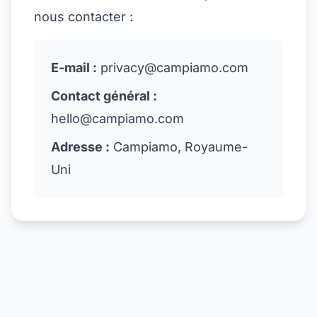
nous contacter :
E-mail :
privacy@campiamo.com
Contact général :
hello@campiamo.com
Adresse :
Campiamo, Royaume-
Uni