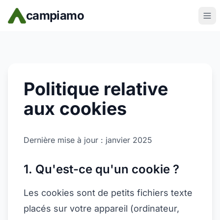
Skip to main content
campiamo
Politique relative
aux cookies
Dernière mise à jour : janvier 2025
1. Qu'est-ce qu'un cookie ?
Les cookies sont de petits fichiers texte
placés sur votre appareil (ordinateur,