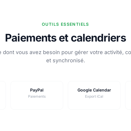
OUTILS ESSENTIELS
Paiements et calendriers
e dont vous avez besoin pour gérer votre activité, c
et synchronisé.
PayPal
Google Calendar
Paiements
Export iCal