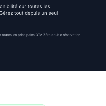
nibilité sur toutes les
 Gérez tout depuis un seul
c toutes les principales OTA
·
Zéro double réservation