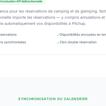
hronisation API bidirectionnelle
ence pour les réservations de camping et de glamping. Not
ionnelle importe les réservations — y compris annulations et
ie automatiquement vos disponibilités à Pitchup.
éservations
Disponibilités envoyées en te
✓
ons synchronisées
Zéro double réservation
✓
SYNCHRONISATION DU CALENDRIER