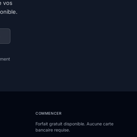
e vos
onible.
s
oment
COMMENCER
Forfait gratuit disponible. Aucune carte
bancaire requise.