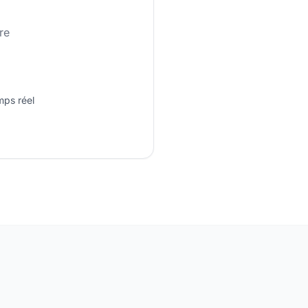
re
mps réel