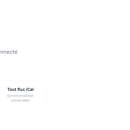
onnecté
Tout flux iCal
Synchronisation
universelle