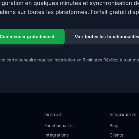
iguration en quelques minutes et synchronisation d
ations sur toutes les plateformes. Forfait gratuit disp
Commencer gratuitement
Voir toutes les fonctionnalité
ne carte bancaire requise
·
Installation en 5 minutes
·
Résiliez à tout m
PRODUIT
RESSOURCES
Fonctionnalités
Blog
Intégrations
Clients