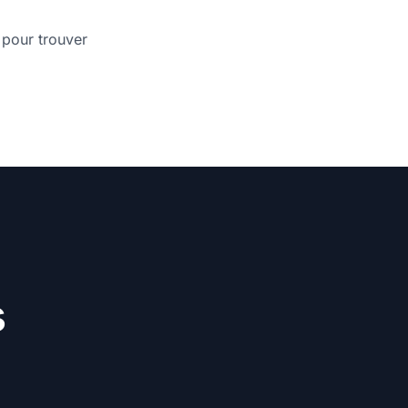
pour trouver
s