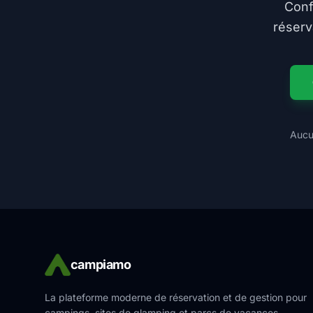
Conf
réserv
Aucu
campiamo
La plateforme moderne de réservation et de gestion pour
campings, sites de glamping et parcs de vacances.