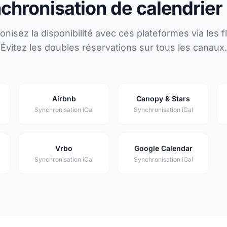
chronisation de calendrier 
nisez la disponibilité avec ces plateformes via les fl
Évitez les doubles réservations sur tous les canaux.
Airbnb
Canopy & Stars
Synchronisation iCal
Synchronisation iCal
Vrbo
Google Calendar
Synchronisation iCal
Synchronisation iCal