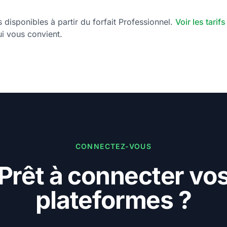
s disponibles à partir du forfait Professionnel.
Voir les tarifs
qui vous convient.
CONNECTEZ-VOUS
Prêt à connecter vo
plateformes ?