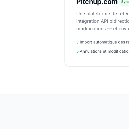
Pitchup.com
Sync
Une plateforme de référ
intégration API bidirect
modifications — et envo
Import automatique des r
✓
Annulations et modificati
✓