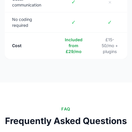
✓
×
communication
No coding
✓
✓
required
Included
£15-
Cost
from
50/mo +
£29/mo
plugins
FAQ
Frequently Asked Questions