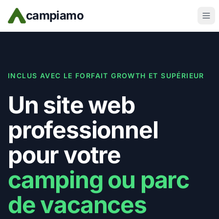
Skip to main content
campiamo
INCLUS AVEC LE FORFAIT GROWTH ET SUPÉRIEUR
Un site web
professionnel
pour votre
camping ou parc
de vacances