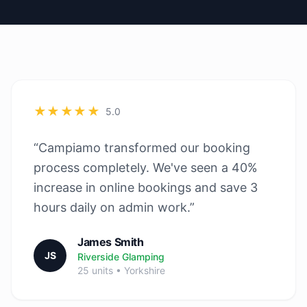
★★★★★
5.0
“Campiamo transformed our booking
process completely. We've seen a 40%
increase in online bookings and save 3
hours daily on admin work.”
James Smith
JS
Riverside Glamping
25 units • Yorkshire