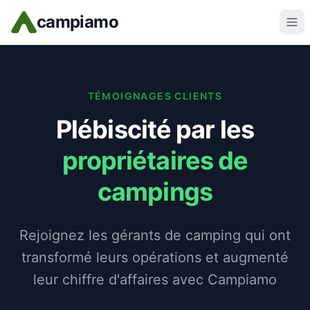
Skip to main content
campiamo
TÉMOIGNAGES CLIENTS
Plébiscité par les
propriétaires de
campings
Rejoignez les gérants de camping qui ont
transformé leurs opérations et augmenté
leur chiffre d'affaires avec Campiamo