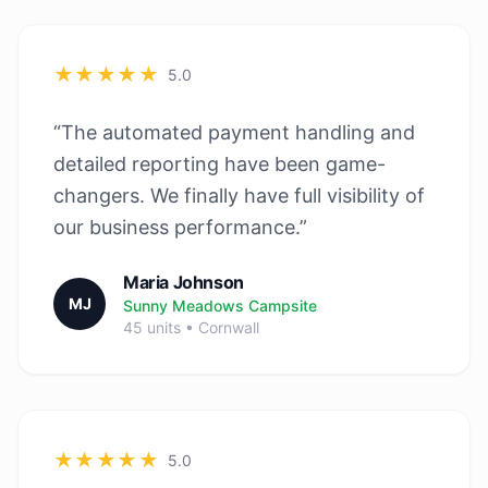
★★★★★
5.0
“The automated payment handling and
detailed reporting have been game-
changers. We finally have full visibility of
our business performance.”
Maria Johnson
MJ
Sunny Meadows Campsite
45 units • Cornwall
★★★★★
5.0